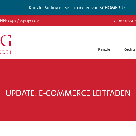
Kanzlei Sieling ist seit 2026 Teil von SCHOMERUS.
HH: 040 / 241 927 02
Impressu
Kanzlei
Rechts
UPDATE: E-COMMERCE LEITFADEN