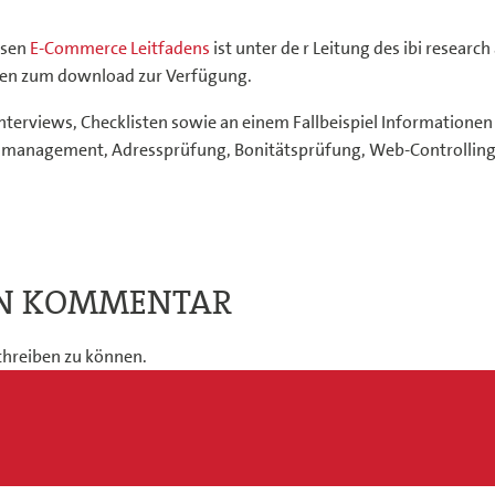
osen
E-Commerce Leitfadens
ist unter de r Leitung des ibi resear
rten zum download zur Verfügung.
nterviews, Checklisten sowie an einem Fallbeispiel Informationen
anagement, Adressprüfung, Bonitätsprüfung, Web-Controlling, Lo
EN KOMMENTAR
hreiben zu können.