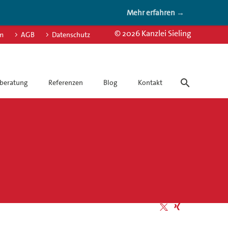
Mehr erfahren →
© 2026 Kanzlei Sieling
m
AGB
Datenschutz
beratung
Referenzen
Blog
Kontakt