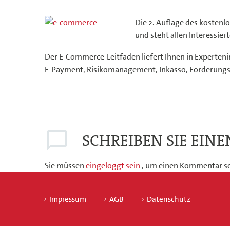
Die 2. Auflage des kostenl
und steht allen Interessie
Der E-Commerce-Leitfaden liefert Ihnen in Experteni
E-Payment, Risikomanagement, Inkasso, Forderungsm
SCHREIBEN
SIE EIN
Sie müssen
eingeloggt sein
, um einen Kommentar sc
Impressum
AGB
Datenschutz