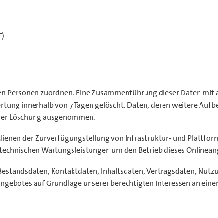
T)
mten Personen zuordnen. Eine Zusammenführung dieser Daten mit
tung innerhalb von 7 Tagen gelöscht. Daten, deren weitere Aufbe
on der Löschung ausgenommen.
ienen der Zurverfügungstellung von Infrastruktur- und Plattform
technischen Wartungsleistungen um den Betrieb dieses Onlineang
r Bestandsdaten, Kontaktdaten, Inhaltsdaten, Vertragsdaten, Nu
ngebotes auf Grundlage unserer berechtigten Interessen an einer