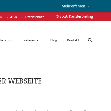
Mehr erfahren →
© 2026 Kanzlei Sieling
m
AGB
Datenschutz
beratung
Referenzen
Blog
Kontakt
ER WEBSEITE