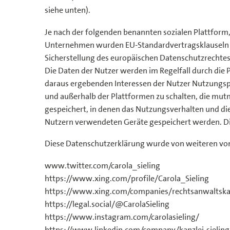
siehe unten).
Je nach der folgenden benannten sozialen Plattform
Unternehmen wurden EU-Standardvertragsklauseln ve
Sicherstellung des europäischen Datenschutzrechte
Die Daten der Nutzer werden im Regelfall durch die
daraus ergebenden Interessen der Nutzer Nutzungsp
und außerhalb der Plattformen zu schalten, die mutm
gespeichert, in denen das Nutzungsverhalten und di
Nutzern verwendeten Geräte gespeichert werden. Dies
Diese Datenschutzerklärung wurde von weiteren von u
www.twitter.com/carola_sieling
https://www.xing.com/profile/Carola_Sieling
https://www.xing.com/companies/rechtsanwaltska
https://legal.social/@CarolaSieling
https://www.instagram.com/carolasieling/
https://www.linkedin.com/company/kanzlei-sieling