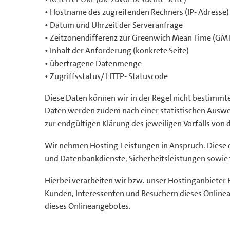
• Hostname des zugreifenden Rechners (IP- Adresse)
• Datum und Uhrzeit der Serveranfrage
• Zeitzonendifferenz zur Greenwich Mean Time (GM
• Inhalt der Anforderung (konkrete Seite)
• übertragene Datenmenge
• Zugriffsstatus/ HTTP- Statuscode
Diese Daten können wir in der Regel nicht bestim
Daten werden zudem nach einer statistischen Auswer
zur endgültigen Klärung des jeweiligen Vorfalls v
Wir nehmen Hosting-Leistungen in Anspruch. Diese d
und Datenbankdienste, Sicherheitsleistungen sowie 
Hierbei verarbeiten wir bzw. unser Hostinganbiete
Kunden, Interessenten und Besuchern dieses Onlinea
dieses Onlineangebotes.