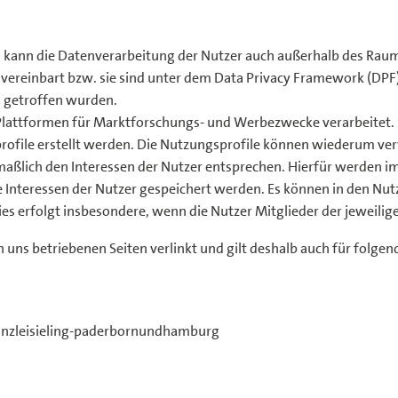
, kann die Datenverarbeitung der Nutzer auch außerhalb des Rau
reinbart bzw. sie sind unter dem Data Privacy Framework (DPF) 
s getroffen wurden.
 Plattformen für Marktforschungs- und Werbezwecke verarbeitet.
rofile erstellt werden. Die Nutzungsprofile können wiederum v
aßlich den Interessen der Nutzer entsprechen. Hierfür werden im
e Interessen der Nutzer gespeichert werden. Es können in den N
 erfolgt insbesondere, wenn die Nutzer Mitglieder der jeweilige
ns betriebenen Seiten verlinkt und gilt deshalb auch für folgen
nzleisieling-paderbornundhamburg