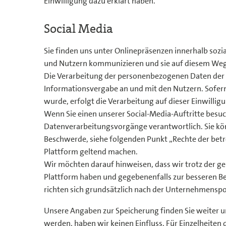
Einwilligung dazu erklärt haben.
Social Media
Sie finden uns unter Onlinepräsenzen innerhalb soz
und Nutzern kommunizieren und sie auf diesem Weg
Die Verarbeitung der personenbezogenen Daten der d
Informationsvergabe an und mit den Nutzern. Sofern
wurde, erfolgt die Verarbeitung auf dieser Einwilli
Wenn Sie einen unserer Social-Media-Auftritte besuc
Datenverarbeitungsvorgänge verantwortlich. Sie kön
Beschwerde, siehe folgenden Punkt „Rechte der betr
Plattform geltend machen.
Wir möchten darauf hinweisen, dass wir trotz der g
Plattform haben und gegebenenfalls zur besseren Be
richten sich grundsätzlich nach der Unternehmenspol
Unsere Angaben zur Speicherung finden Sie weiter un
werden, haben wir keinen Einfluss. Für Einzelheiten d