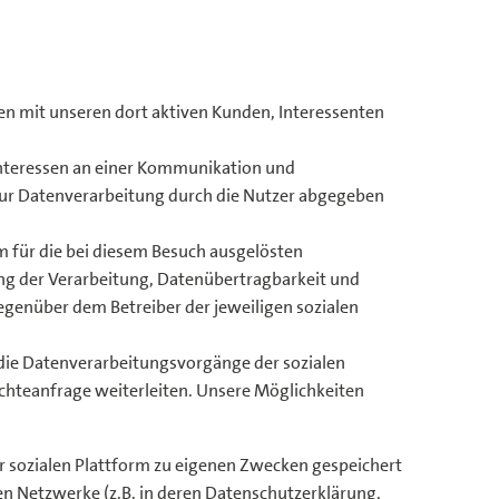
en mit unseren dort aktiven Kunden, Interessenten
Interessen an einer Kommunikation und
 zur Datenverarbeitung durch die Nutzer abgegeben
m für die bei diesem Besuch ausgelösten
ng der Verarbeitung, Datenübertragbarkeit und
genüber dem Betreiber der jeweiligen sozialen
 die Datenverarbeitungsvorgänge der sozialen
chteanfrage weiterleiten. Unsere Möglichkeiten
er sozialen Plattform zu eigenen Zwecken gespeichert
alen Netzwerke (z.B. in deren Datenschutzerklärung,