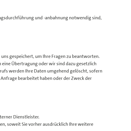
rtragsdurchführung und -anbahnung notwendig sind,
 uns gespeichert, um Ihre Fragen zu beantworten.
en eine Übertragung oder wir sind dazu gesetzlich
derrufs werden Ihre Daten umgehend gelöscht, sofern
 Anfrage bearbeitet haben oder der Zweck der
erner Dienstleister.
, soweit Sie vorher ausdrücklich Ihre weitere