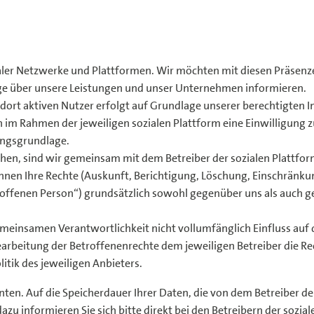
ialer Netzwerke und Plattformen. Wir möchten mit diesen Präsenz
e über unsere Leistungen und unser Unternehmen informieren.
ort aktiven Nutzer erfolgt auf Grundlage unserer berechtigten 
 im Rahmen der jeweiligen sozialen Plattform eine Einwilligung
gungsgrundlage.
hen, sind wir gemeinsam mit dem Betreiber der sozialen Plattfor
nen Ihre Rechte (Auskunft, Berichtigung, Löschung, Einschränku
offenen Person“) grundsätzlich sowohl gegenüber uns als auch ge
emeinsamen Verantwortlichkeit nicht vollumfänglich Einfluss auf
arbeitung der Betroffenenrechte dem jeweiligen Betreiber die Re
itik des jeweiligen Anbieters.
ten. Auf die Speicherdauer Ihrer Daten, die von dem Betreiber d
azu informieren Sie sich bitte direkt bei den Betreibern der sozi