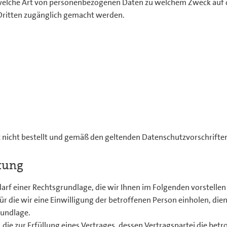
 welche Art von personenbezogenen Daten zu welchem Zweck auf di
ritten zugänglich gemacht werden.
it nicht bestellt und gemäß den geltenden Datenschutzvorschrifte
itung
rf einer Rechtsgrundlage, die wir Ihnen im Folgenden vorstelle
ie wir eine Einwilligung der betroffenen Person einholen, dient A
undlage.
 zur Erfüllung eines Vertrages, dessen Vertragspartei die betroff