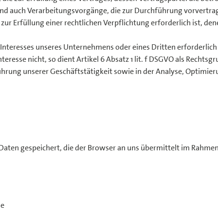
 sind auch Verarbeitungsvorgänge, die zur Durchführung vorvertra
r Erfüllung einer rechtlichen Verpflichtung erforderlich ist, den
n Interesses unseres Unternehmens oder eines Dritten erforderlic
eresse nicht, so dient Artikel 6 Absatz 1 lit. f DSGVO als Rechtsg
hrung unserer Geschäftstätigkeit sowie in der Analyse, Optimier
Daten gespeichert, die der Browser an uns übermittelt im Rahmen
he