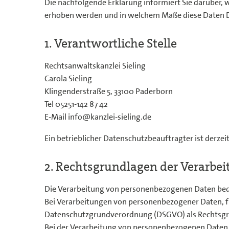
Die nachfolgende Erklärung informiert Sie darüber,
erhoben werden und in welchem Maße diese Daten D
1. Verantwortliche Stelle
Rechtsanwaltskanzlei Sieling
Carola Sieling
Klingenderstraße 5, 33100 Paderborn
Tel 05251-142 87 42
E-Mail info@kanzlei-sieling.de
Ein betrieblicher Datenschutzbeauftragter ist derze
2. Rechtsgrundlagen der Verarbe
Die Verarbeitung von personenbezogenen Daten beda
Bei Verarbeitungen von personenbezogener Daten, für d
Datenschutzgrundverordnung (DSGVO) als Rechtsgr
Bei der Verarbeitung von personenbezogenen Daten, die