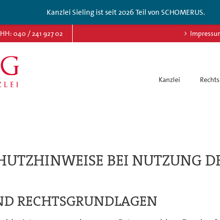
Kanzlei Sieling ist seit 2026 Teil von SCHOMERUS.
HH: 040 / 241 927 02
Impressu
Kanzlei
Rechts
HUTZHINWEISE BEI NUTZUNG D
UND RECHTSGRUNDLAGEN