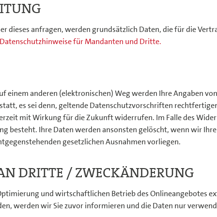
EITUNG
der dieses anfragen, werden grundsätzlich Daten, die für die Ve
n Datenschutzhinweise für Mandanten und Dritte.
auf einem anderen (elektronischen) Weg werden Ihre Angaben von
 statt, es sei denn, geltende Datenschutzvorschriften rechtfertig
jederzeit mit Wirkung für die Zukunft widerrufen. Im Falle des Wi
ng besteht. Ihre Daten werden ansonsten gelöscht, wenn wir Ihre
 entgegenstehenden gesetzlichen Ausnahmen vorliegen.
 AN DRITTE / ZWECKÄNDERUNG
Optimierung und wirtschaftlichen Betrieb des Onlineangebotes ext
en, werden wir Sie zuvor informieren und die Daten nur verwenden