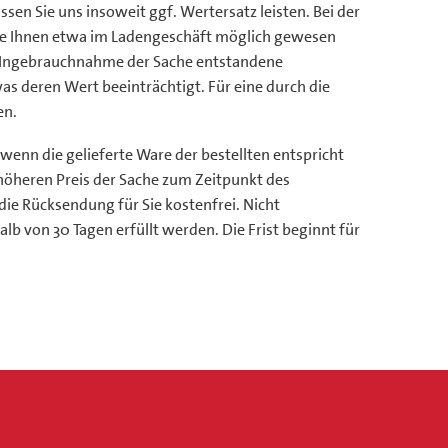
en Sie uns insoweit ggf. Wertersatz leisten. Bei der
 sie Ihnen etwa im Ladengeschäft möglich gewesen
e Ingebrauchnahme der Sache entstandene
s deren Wert beeinträchtigt. Für eine durch die
en.
enn die gelieferte Ware der bestellten entspricht
höheren Preis der Sache zum Zeitpunkt des
die Rücksendung für Sie kostenfrei. Nicht
 von 30 Tagen erfüllt werden. Die Frist beginnt für