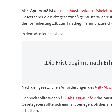
Ab
1. April 2008
ist die
neue Musterwiderrufsbelehr
Gesetzgeber die nicht gesetzmäßige Musterwiderrufsb
die Formulierung z.B. zum Fristbeginn nur unzureiche
In dem Muster heisst es:
„Die Frist beginnt nach Er
Nach den gesetzlichen Anforderungen des
§ 187 Abs.
Dennoch sollte wegen
§ 14 Abs. 1 BGB-InfoV
das Must
Gesetzgeber sollte sich einmal überlegen, ob dies 
schütteln.