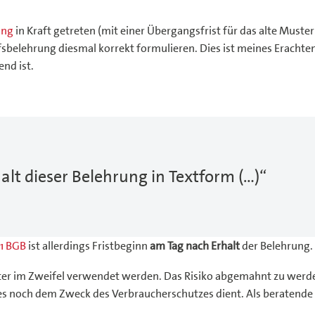
ung
in Kraft getreten (mit einer Übergangsfrist für das alte Muster
elehrung diesmal korrekt formulieren. Dies ist meines Erachtens 
nd ist.
halt dieser Belehrung in Textform (…)“
 1 BGB
ist allerdings Fristbeginn
am Tag nach Erhalt
der Belehrung.
er im Zweifel verwendet werden. Das Risiko abgemahnt zu werden
alles noch dem Zweck des Verbraucherschutzes dient. Als beratend