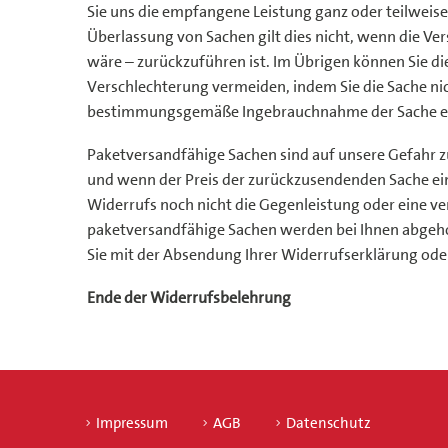
Sie uns die empfangene Leistung ganz oder teilweise
Überlassung von Sachen gilt dies nicht, wenn die Ve
wäre – zurückzuführen ist. Im Übrigen können Sie 
Verschlechterung vermeiden, indem Sie die Sache nic
bestimmungsgemäße Ingebrauchnahme der Sache ents
Paketversandfähige Sachen sind auf unsere Gefahr zu
und wenn der Preis der zurückzusendenden Sache ein
Widerrufs noch nicht die Gegenleistung oder eine ver
paketversandfähige Sachen werden bei Ihnen abgehol
Sie mit der Absendung Ihrer Widerrufserklärung ode
Ende der Widerrufsbelehrung
Impressum
AGB
Datenschutz