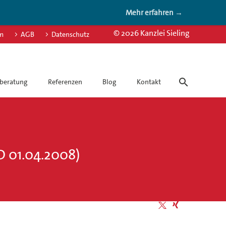
Mehr erfahren →
© 2026 Kanzlei Sieling
m
AGB
Datenschutz
beratung
Referenzen
Blog
Kontakt
01.04.2008)