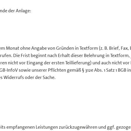
nde der Anlage:
em Monat ohne Angabe von Gründen in Textform (z. B. Brief, Fax, E
fen. Die Frist beginnt nach Erhalt dieser Belehrung in Textform
en nicht vor Eingang der ersten Teillieferung) und auch nicht vo
4 BGB-InfoV sowie unserer Pflichten gemäß § 312e Abs. 1 Satz 1 BGB
s Widerrufs oder der Sache.
rseits empfangenen Leistungen zurückzugewähren und ggf. gezoge