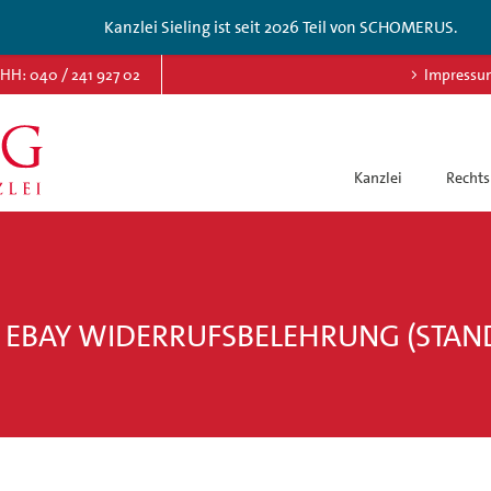
Kanzlei Sieling ist seit 2026 Teil von SCHOMERUS.
HH: 040 / 241 927 02
Impressu
Kanzlei
Rechts
 EBAY WIDERRUFSBELEHRUNG (STAND 