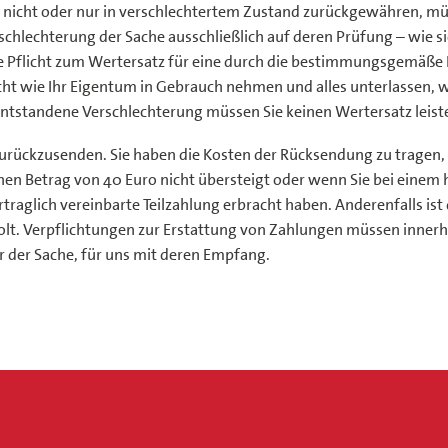
 nicht oder nur in verschlechtertem Zustand zurückgewähren, müss
rschlechterung der Sache ausschließlich auf deren Prüfung – wie
die Pflicht zum Wertersatz für eine durch die bestimmungsgemäß
ht wie Ihr Eigentum in Gebrauch nehmen und alles unterlassen, wa
tandene Verschlechterung müssen Sie keinen Wertersatz leist
rückzusenden. Sie haben die Kosten der Rücksendung zu tragen, w
en Betrag von 40 Euro nicht übersteigt oder wenn Sie bei einem 
traglich vereinbarte Teilzahlung erbracht haben. Anderenfalls ist 
t. Verpflichtungen zur Erstattung von Zahlungen müssen innerhalb
r der Sache, für uns mit deren Empfang.