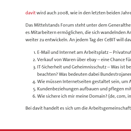
davit
wird auch 2008, wie in den letzten beiden Jahr
Das Mittelstands Forum steht unter dem Generalthema
es Mitarbeitern ermöglichen, die sich wandelnden 
weiter zu entwickeln. An jedem Tag der CeBIT will
E-Mail und Internet am Arbeitsplatz – Privatnu
Verkauf von Waren über ebay – eine Chance fü
IT-Sicherheit und Geheimnisschutz – Was ist 
beachten? Was bedeuten dabei Bundestrojane
Wie müssen Internetseiten gestaltet sein, um
Kundenbeziehungen aufbauen und pflegen mit E
Wie sichere ich mir meine Domain? (de, com, i
Bei davit handelt es sich um die Arbeitsgemeinschaf