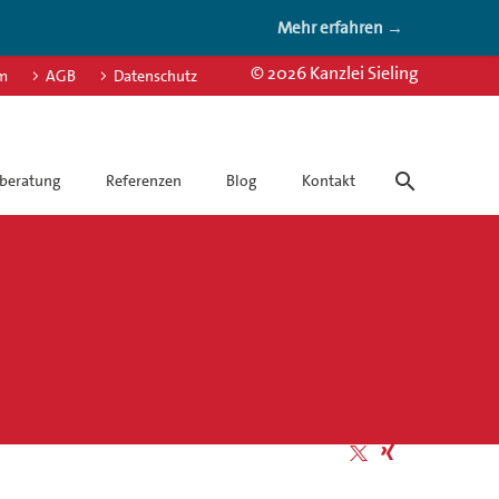
Mehr erfahren →
© 2026 Kanzlei Sieling
m
AGB
Datenschutz
beratung
Referenzen
Blog
Kontakt