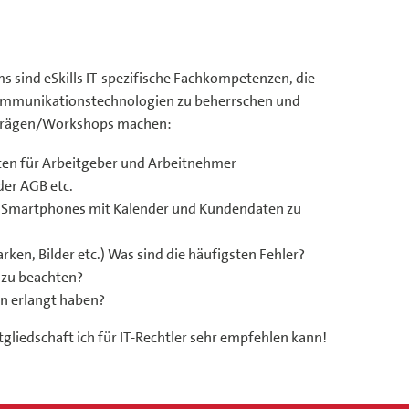
s sind eSkills IT-spezifische Fachkompetenzen, die
 Kommunikationstechnologien zu beherrschen und
orträgen/Workshops machen:
chten für Arbeitgeber und Arbeitnehmer
der AGB etc.
nd Smartphones mit Kalender und Kundendaten zu
n, Bilder etc.) Was sind die häufigsten Fehler?
 zu beachten?
in erlangt haben?
liedschaft ich für IT-Rechtler sehr empfehlen kann!